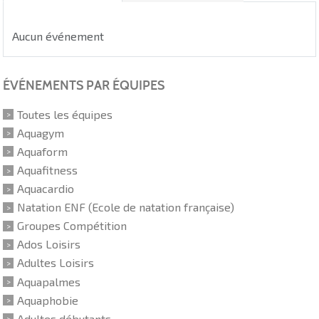
Aucun événement
ÉVÉNEMENTS PAR ÉQUIPES
Toutes les équipes
Aquagym
Aquaform
Aquafitness
Aquacardio
Natation ENF (Ecole de natation française)
Groupes Compétition
Ados Loisirs
Adultes Loisirs
Aquapalmes
Aquaphobie
Adultes débutants