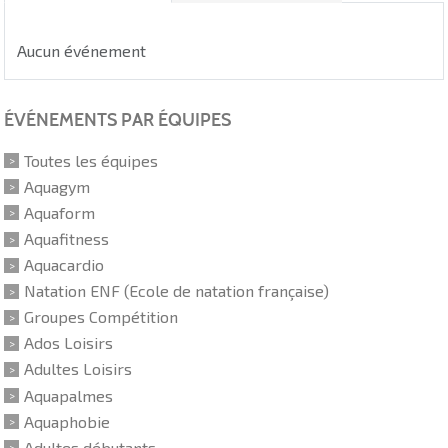
Aucun événement
ÉVÉNEMENTS PAR ÉQUIPES
Toutes les équipes
Aquagym
Aquaform
Aquafitness
Aquacardio
Natation ENF (Ecole de natation française)
Groupes Compétition
Ados Loisirs
Adultes Loisirs
Aquapalmes
Aquaphobie
Adultes débutants