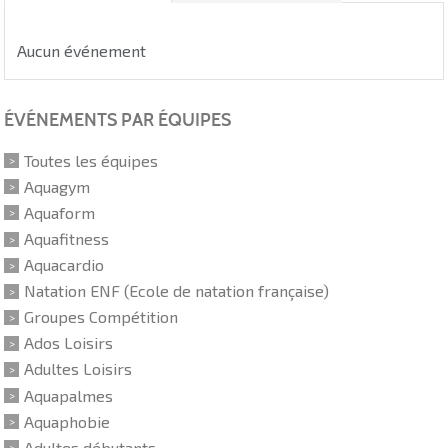
Aucun événement
ÉVÉNEMENTS PAR ÉQUIPES
Toutes les équipes
Aquagym
Aquaform
Aquafitness
Aquacardio
Natation ENF (Ecole de natation française)
Groupes Compétition
Ados Loisirs
Adultes Loisirs
Aquapalmes
Aquaphobie
Adultes débutants