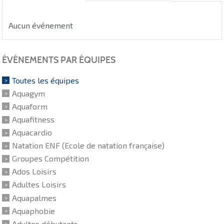
Aucun événement
ÉVÉNEMENTS PAR ÉQUIPES
Toutes les équipes
Aquagym
Aquaform
Aquafitness
Aquacardio
Natation ENF (Ecole de natation française)
Groupes Compétition
Ados Loisirs
Adultes Loisirs
Aquapalmes
Aquaphobie
Adultes débutants