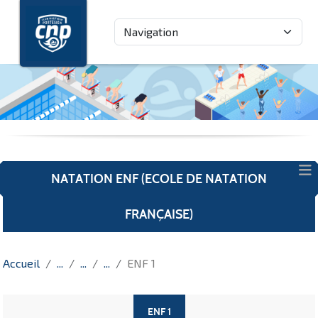
Panneau de gestion des cookies
NATATION ENF (ECOLE DE NATATION
FRANÇAISE)
Accueil
ENF 1
ENF 1