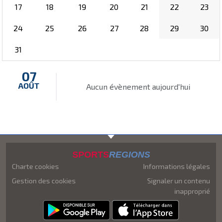
17
18
19
20
21
22
23
24
25
26
27
28
29
30
31
07
AOÛT
Aucun évènement aujourd'hui
SPORTS
REGIONS
Charte cookies
Informations légales
Gestion des cookies
Signaler un contenu
inapproprié