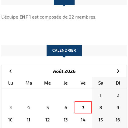
L'équipe
ENF 1
est composée de 22 membres.
CALENDRIER
Août 2026
Lu
Ma
Me
Je
Ve
Sa
Di
1
2
3
4
5
6
7
8
9
10
11
12
13
14
15
16